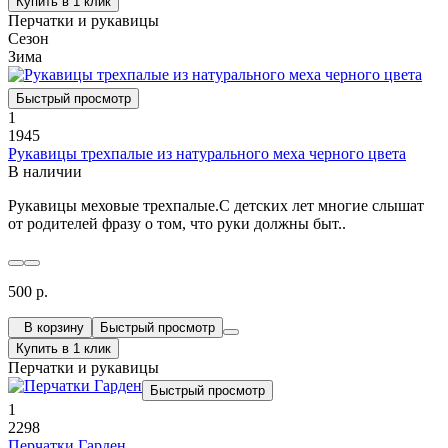
Купить в 1 клик
Перчатки и рукавицы
Сезон
Зима
Быстрый просмотр
1
1945
Рукавицы трехпалые из натурального меха черного цвета
В наличии
Рукавицы меховые трехпалые.С детских лет многие слышат
от родителей фразу о том, что руки должны быт..
500 р.
В корзину
Быстрый просмотр
Купить в 1 клик
Перчатки и рукавицы
Быстрый просмотр
1
2298
Перчатки Гарден