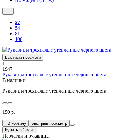
По модели (Я - A)
27
54
81
108
Быстрый просмотр
1
1947
Рукавицы трехпалые утепленные черного цвета
В наличии
Рукавицы трехпалые утепленные черного цвета..
150 р.
В корзину
Быстрый просмотр
Купить в 1 клик
Перчатки и рукавицы