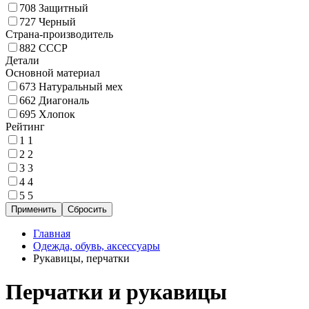
708
Защитный
727
Черный
Страна-производитель
882
СССР
Детали
Основной материал
673
Натуральный мех
662
Диагональ
695
Хлопок
Рейтинг
1
1
2
2
3
3
4
4
5
5
Главная
Одежда, обувь, аксессуары
Рукавицы, перчатки
Перчатки и рукавицы