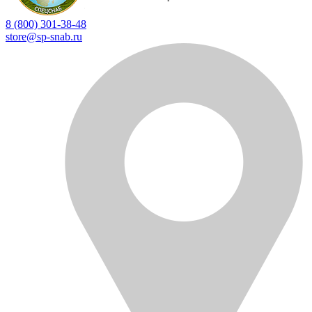
8 (800) 301-38-48
store@sp-snab.ru