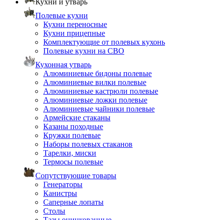
Кухни и утварь
Полевые кухни
Кухни переносные
Кухни прицепные
Комплектующие от полевых кухонь
Полевые кухни на СВО
Кухонная утварь
Алюминиевые бидоны полевые
Алюминиевые вилки полевые
Алюминиевые кастрюли полевые
Алюминиевые ложки полевые
Алюминиевые чайники полевые
Армейские стаканы
Казаны походные
Кружки полевые
Наборы полевых стаканов
Тарелки, миски
Термосы полевые
Сопутствующие товары
Генераторы
Канистры
Саперные лопаты
Столы
Тазы оцинкованные