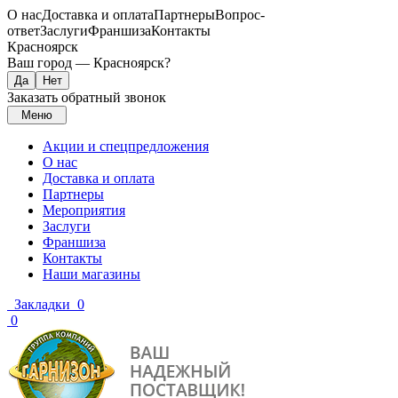
О нас
Доставка и оплата
Партнеры
Вопрос-
ответ
Заслуги
Франшиза
Контакты
Красноярск
Ваш город —
Красноярск
?
Заказать обратный звонок
Меню
Акции и спецпредложения
О нас
Доставка и оплата
Партнеры
Мероприятия
Заслуги
Франшиза
Контакты
Наши магазины
Закладки
0
0