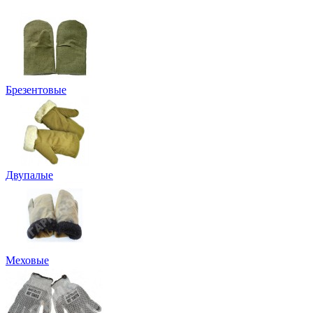
Брезентовые
Двупалые
Меховые