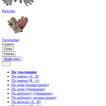
Рабочие
Трехпалые
Скрыть
Сетка
Список
Прайс-лист
По умолчанию
По имени (A - Я)
По имени (Я - A)
По цене (возрастанию)
По цене (убыванию)
По рейтингу (убыванию)
По рейтингу (возрастанию)
По модели (A - Я)