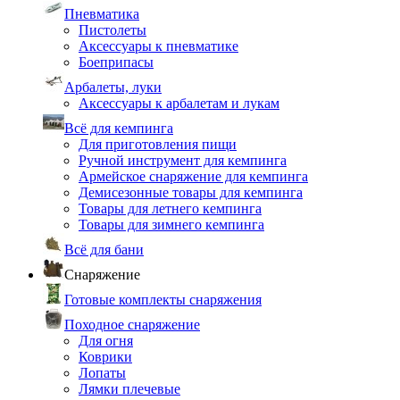
Пневматика
Пистолеты
Аксессуары к пневматике
Боеприпасы
Арбалеты, луки
Аксессуары к арбалетам и лукам
Всё для кемпинга
Для приготовления пищи
Ручной инструмент для кемпинга
Армейское снаряжение для кемпинга
Демисезонные товары для кемпинга
Товары для летнего кемпинга
Товары для зимнего кемпинга
Всё для бани
Снаряжение
Готовые комплекты снаряжения
Походное снаряжение
Для огня
Коврики
Лопаты
Лямки плечевые