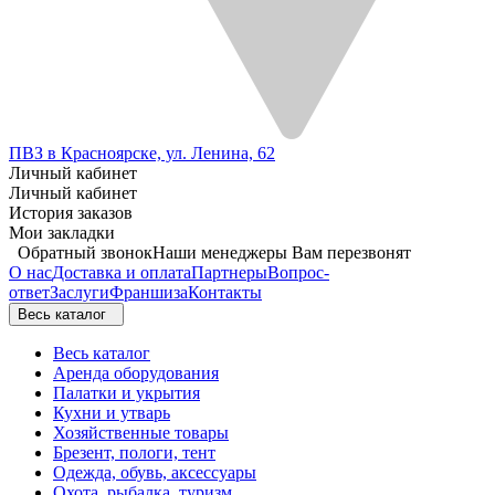
ПВЗ в Красноярске, ул. Ленина, 62
Личный кабинет
Личный кабинет
История заказов
Мои закладки
Обратный звонок
Наши менеджеры Вам перезвонят
О нас
Доставка и оплата
Партнеры
Вопрос-
ответ
Заслуги
Франшиза
Контакты
Весь каталог
Весь каталог
Аренда оборудования
Палатки и укрытия
Кухни и утварь
Хозяйственные товары
Брезент, пологи, тент
Одежда, обувь, аксессуары
Охота, рыбалка, туризм