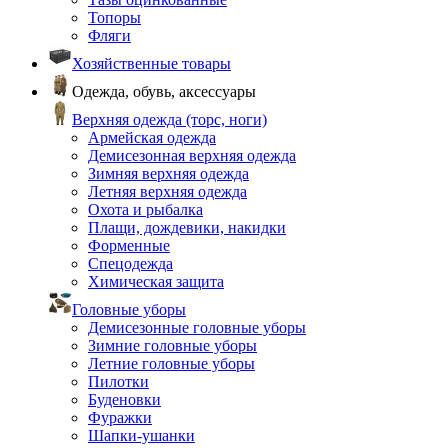
Топоры
Фляги
Хозяйственные товары
Одежда, обувь, аксессуары
Верхняя одежда (торс, ноги)
Армейская одежда
Демисезонная верхняя одежда
Зимняя верхняя одежда
Летняя верхняя одежда
Охота и рыбалка
Плащи, дождевики, накидки
Форменные
Спецодежда
Химическая защита
Головные уборы
Демисезонные головные уборы
Зимние головные уборы
Летние головные уборы
Пилотки
Буденовки
Фуражки
Шапки-ушанки